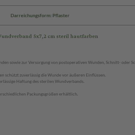
Darreichungsform: Pflaster
ndverband 5x7,2 cm steril hautfarben
unden sowie zur Versorgung von postoperativen Wunden, Schnitt- oder 
en schützt zuverlässig die Wunde vor äußeren Einflüssen.
verlässige Haftung des sterilen Wundverbands.
erschiedlichen Packungsgrößen erhältlich.