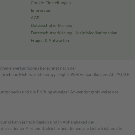
Cookie-Einstellungen
Impressum
AGB
Datenschutzerklärung
Datenschutzerklärung - Mein Medikationsplan
Fragen & Antworten
pothekenverkaufspreis berechnet nach der
hriebene Mehrwertsteuer, ggf. zzgl. 3,95 € Versandkosten. Ab 29,00 €
kungschecks und die Prüfung etwaiger Anwendungshinweise des
itpunkt kann je nach Region und in Abhängigkeit der
 zu deiner Arzneimittelsicherheit dienen, die Lieferfrist um die