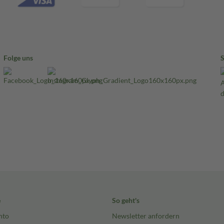
Folge uns
e
So geht's
nto
Newsletter anfordern