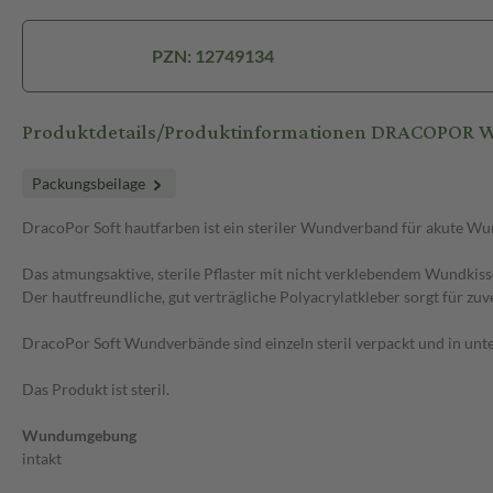
PZN: 12749134
Produktdetails/Produktinformationen DRACOPOR Wu
Packungsbeilage
DracoPor Soft hautfarben ist ein steriler Wundverband für akute W
Das atmungsaktive, sterile Pflaster mit nicht verklebendem Wundkiss
Der hautfreundliche, gut verträgliche Polyacrylatkleber sorgt für zu
DracoPor Soft Wundverbände sind einzeln steril verpackt und in unt
Das Produkt ist steril.
Wundumgebung
intakt