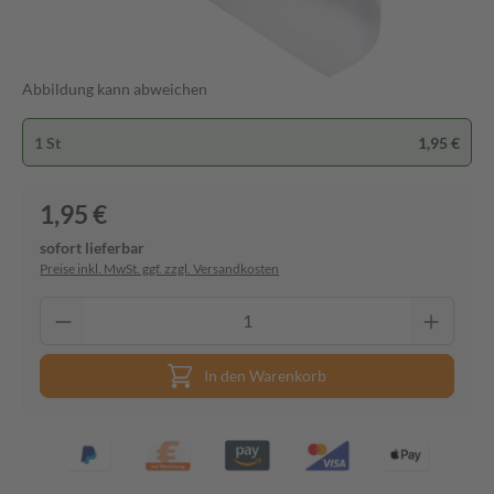
Abbildung kann abweichen
1 St
1,95 €
1,95 €
sofort lieferbar
Preise inkl. MwSt. ggf. zzgl. Versandkosten
In den Warenkorb