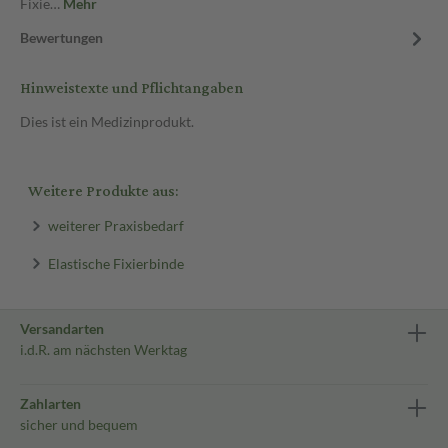
Fixie…
Mehr
Bewertungen
Hinweistexte und Pflichtangaben
Dies ist ein Medizinprodukt.
Weitere Produkte aus:
weiterer Praxisbedarf
Elastische Fixierbinde
Versandarten
i.d.R. am nächsten Werktag
Zahlarten
sicher und bequem