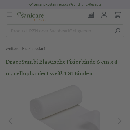
versandkostenfrei
ab 29 € und für E-Rezepte
weiterer Praxisbedarf
DracoSumbi Elastische Fixierbinde 6 cm x 4
m, cellophaniert weiß 1 St Binden