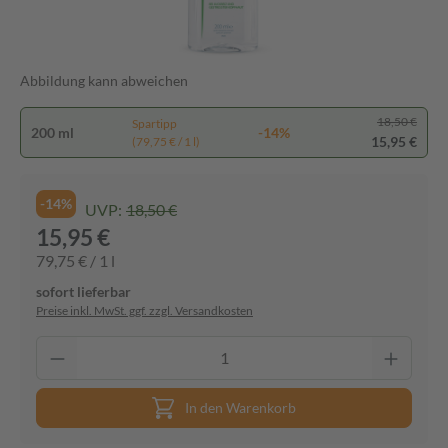
Abbildung kann abweichen
18,50 €
Spartipp
200 ml
-14%
15,95 €
(79,75 € / 1 l)
-14%
UVP:
18,50 €
15,95 €
79,75 € / 1 l
sofort lieferbar
Preise inkl. MwSt. ggf. zzgl. Versandkosten
In den Warenkorb