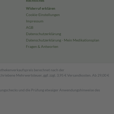
Rechtliches
Widerruf erklären
Cookie-Einstellungen
Impressum
AGB
Datenschutzerklärung
Datenschutzerklärung - Mein Medikationsplan
Fragen & Antworten
pothekenverkaufspreis berechnet nach der
hriebene Mehrwertsteuer, ggf. zzgl. 3,95 € Versandkosten. Ab 29,00 €
kungschecks und die Prüfung etwaiger Anwendungshinweise des