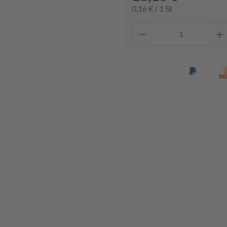
0,16 € / 1 St