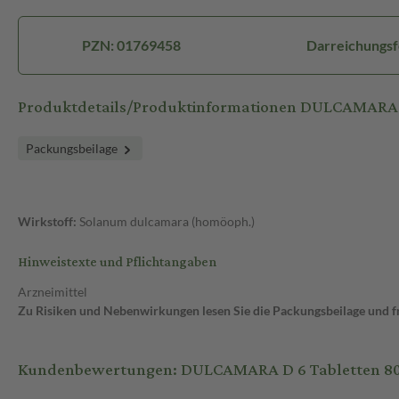
PZN: 01769458
Darreichungsf
Produktdetails/Produktinformationen DULCAMARA 
Packungsbeilage
Wirkstoff:
Solanum dulcamara (homöoph.)
Hinweistexte und Pflichtangaben
Arzneimittel
Zu Risiken und Nebenwirkungen lesen Sie die Packungsbeilage und fra
Kundenbewertungen: DULCAMARA D 6 Tabletten 80 