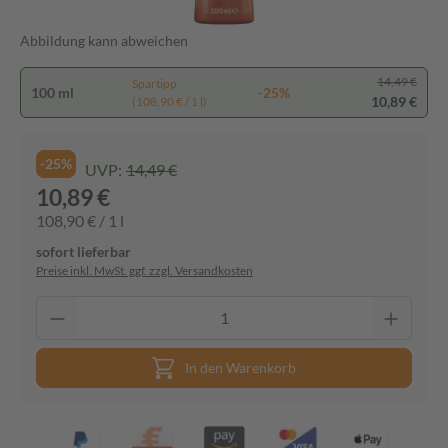
Abbildung kann abweichen
14,49 €
Spartipp
100 ml
-25%
10,89 €
(108,90 € / 1 l)
-25%
UVP:
14,49 €
10,89 €
108,90 € / 1 l
sofort lieferbar
Preise inkl. MwSt. ggf. zzgl. Versandkosten
In den Warenkorb