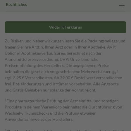
Rechtliches
Widerruf erklären
Zu Risiken und Nebenwirkungen lesen Sie die Packungsbeilage und
fragen Sie Ihre Ärztin, Ihren Arzt oder in Ihrer Apotheke. AVP:
Üblicher Apothekenverkaufspreis berechnet nach der
Arzneimittelpreisverordnung. UVP: Unverbindliche
Preisempfehlung des Herstellers. Die angegebenen Preise
beinhalten die gesetzlich vorgeschriebene Mehrwertsteuer, ggf.
zzgl. 3,95 € Versandkosten. Ab 29,00 € Bestell­wert versand­kosten­
frei. Preisänderungen und Irrtümer vorbehalten. Alle Angebote
und Gratis-Beigaben nur solange der Vorrat reicht.
1
Eine pharmazeutische Prüfung der Arzneimittel und sonstigen
Produkte in deinem Warenkorb beinhaltet die Durchführung von
Wechselwirkungschecks und die Prüfung etwaiger
Anwendungshinweise des Herstellers.
2