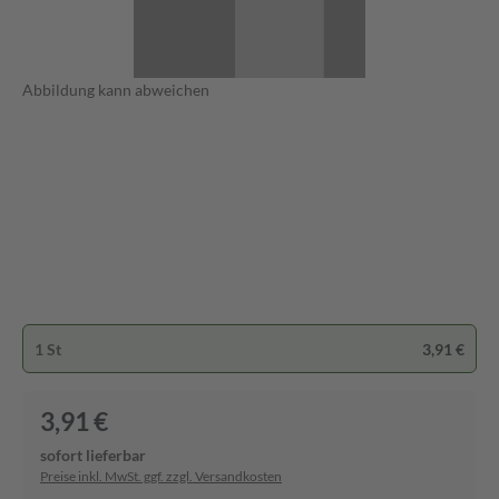
Abbildung kann abweichen
1 St
3,91 €
3,91 €
sofort lieferbar
Preise inkl. MwSt. ggf. zzgl. Versandkosten