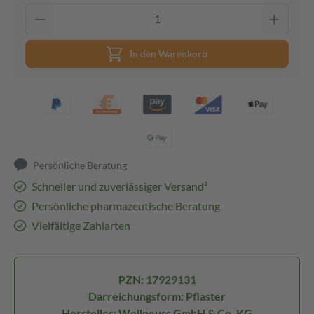
In den Warenkorb
Persönliche Beratung
Schneller und zuverlässiger Versand³
Persönliche pharmazeutische Beratung
Vielfältige Zahlarten
PZN: 17929131
Darreichungsform: Pflaster
Hersteller: Wellneuss GmbH & Co. KG