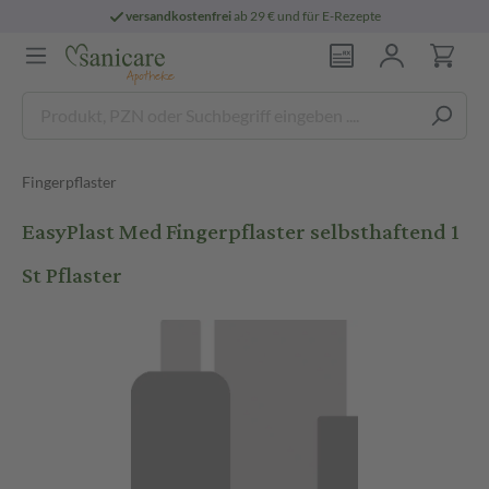
versandkostenfrei
ab 29 € und für E-Rezepte
Fingerpflaster
EasyPlast Med Fingerpflaster selbsthaftend 1
St Pflaster