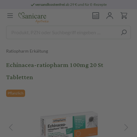
versandkostenfrei
ab 29 € und für E-Rezepte
Ratiopharm Erkältung
Echinacea-ratiopharm 100mg 20 St
Tabletten
Pflanzlich