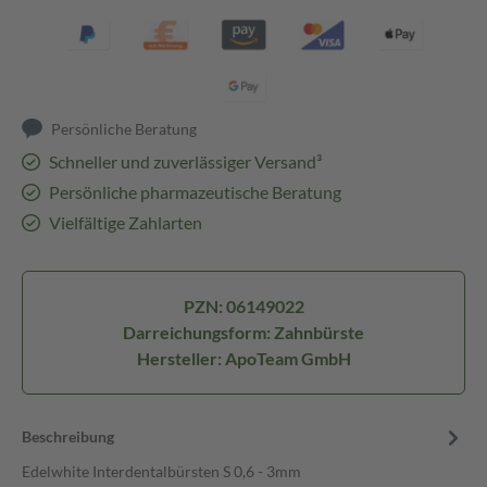
Persönliche Beratung
Schneller und zuverlässiger Versand³
Persönliche pharmazeutische Beratung
Vielfältige Zahlarten
PZN: 06149022
Darreichungsform: Zahnbürste
Hersteller: ApoTeam GmbH
Beschreibung
Edelwhite Interdentalbürsten S 0,6 - 3mm