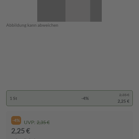
Abbildung kann abweichen
2,35 €
1 St
-4%
2,25 €
-4%
UVP:
2,35 €
2,25 €