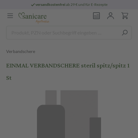
versandkostenfrei
ab 29 € und für E-Rezepte
Verbandschere
EINMAL VERBANDSCHERE steril spitz/spitz 1
St