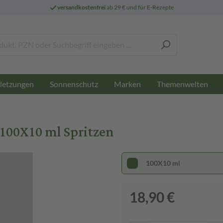
versandkostenfrei
ab 29 € und für E-Rezepte
letzungen
Sonnenschutz
Marken
Themenwelten
100X10 ml Spritzen
100X10 ml
18,90 €