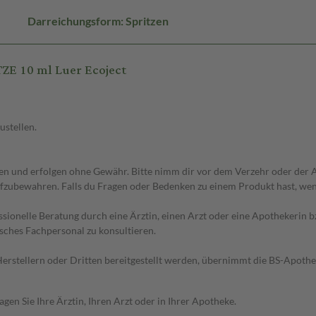
Darreichungsform: Spritzen
ZE 10 ml Luer Ecoject
ustellen.
 und erfolgen ohne Gewähr. Bitte nimm dir vor dem Verzehr oder der An
fzubewahren. Falls du Fragen oder Bedenken zu einem Produkt hast, wende
essionelle Beratung durch eine Ärztin, einen Arzt oder eine Apothekerin
sches Fachpersonal zu konsultieren.
n Herstellern oder Dritten bereitgestellt werden, übernimmt die BS-Apot
en Sie Ihre Ärztin, Ihren Arzt oder in Ihrer Apotheke.