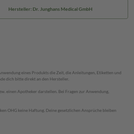
Hersteller: Dr. Junghans Medical GmbH
wendung eines Produkts die Zeit, die Anleitungen, Etiketten und
 dich bitte direkt an den Hersteller.
 bzw. einen Apotheker darstellen. Bei Fragen zur Anwendung,
heken OHG keine Haftung. Deine gesetzlichen Ansprüche bleiben