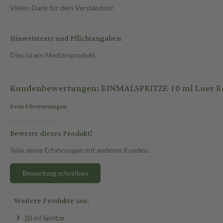
Vielen Dank für dein Verständnis!
Hinweistexte und Pflichtangaben
Dies ist ein Medizinprodukt.
Kundenbewertungen: EINMALSPRITZE 10 ml Luer Eco
0 von 0 Bewertungen
Bewerte dieses Produkt!
Teile deine Erfahrungen mit anderen Kunden.
Bewertung schreiben
Weitere Produkte aus:
10 ml Spritze