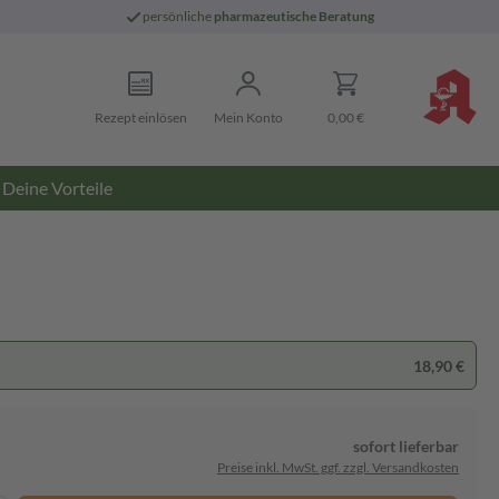
persönliche
pharmazeutische Beratung
Rezept einlösen
Mein Konto
0,00 €
Deine Vorteile
18,90 €
sofort lieferbar
Preise inkl. MwSt. ggf. zzgl. Versandkosten