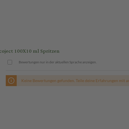
ject 100X10 ml Spritzen
Bewertungen nur in der aktuellen Sprache anzeigen.
Keine Bewertungen gefunden. Teile deine Erfahrungen mit a