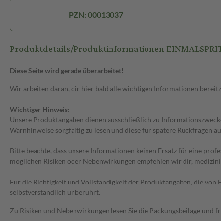
PZN: 00013037
Produktdetails/Produktinformationen EINMALSPRIT
Diese Seite wird gerade überarbeitet!
Wir arbeiten daran, dir hier bald alle wichtigen Informationen bereitz
Wichtiger Hinweis:
Unsere Produktangaben dienen ausschließlich zu Informationszwecken
Warnhinweise sorgfältig zu lesen und diese für spätere Rückfragen au
Bitte beachte, dass unsere Informationen keinen Ersatz für eine prof
möglichen Risiken oder Nebenwirkungen empfehlen wir dir, medizini
Für die Richtigkeit und Vollständigkeit der Produktangaben, die vo
selbstverständlich unberührt.
Zu Risiken und Nebenwirkungen lesen Sie die Packungsbeilage und frag