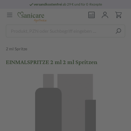
versandkostenfrei
ab 29 € und für E-Rezepte
2 ml Spritze
EINMALSPRITZE 2 ml 2 ml Spritzen