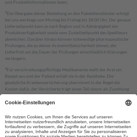
und Produktinformationen lesen.
3
Die Übergabe deiner Bestellung an den Paketdienstleister erfolgt
bei uns werktags von Montag bis Freitag bis 18:00 Uhr. Der genaue
Lieferzeitpunkt kann je nach Region und in Abhängigkeit der
Produktverfügbarkeit sowie vom Zustellzeitpunkt des Spediteurs
abweichen. Darüber hinaus können notwendige pharmazeutische
Prüfungen, die zu deiner Arzneimittelsicherheit dienen, die
Lieferfrist um die Dauer der Prüfungen einschließlich Klärungen
verlängern.
4
Für verschreibungspflichtige Medikamente stellt der Arzt ein
Rezept aus und der Patient erhält sie in der Apotheke. Die
gesetzliche Krankenversicherung übernimmt in der Regel die
Kosten dafür, der Versicherte trägt einen Teil davon als Zuzahlung
mit.
Grundsätzlich leisten Mitglieder Zuzahlungen in Höhe von zehn
Prozent des Abgabepreises,
mindestens
jedoch
fünf Euro
und
höchstens zehn Euro.
Es sind jedoch nie mehr als die tatsächlichen
Kosten der Leistung zu entrichten.
Diese Regeln gelten grundsätzlich auch für Online-Apotheken.
Bei Heilmitteln und häuslicher Krankenpflege beträgt die