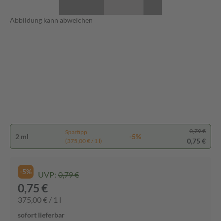
Abbildung kann abweichen
0,79 €
Spartipp
2 ml
-5%
0,75 €
(375,00 € / 1 l)
-5%
UVP:
0,79 €
0,75 €
375,00 € / 1 l
sofort lieferbar