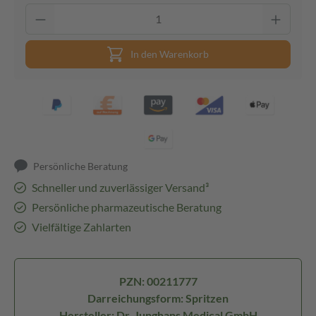
In den Warenkorb
Persönliche Beratung
Schneller und zuverlässiger Versand³
Persönliche pharmazeutische Beratung
Vielfältige Zahlarten
PZN: 00211777
Darreichungsform: Spritzen
Hersteller: Dr. Junghans Medical GmbH