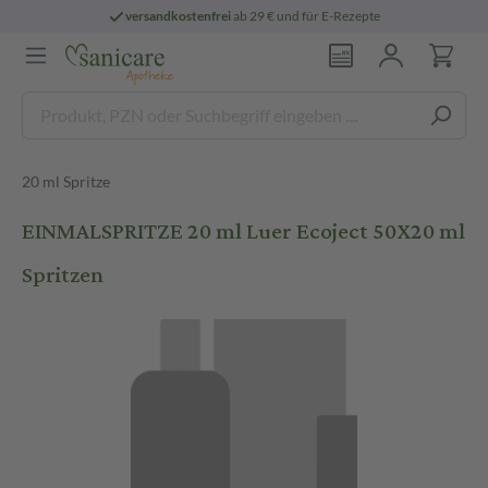
versandkostenfrei
ab 29 € und für E-Rezepte
20 ml Spritze
EINMALSPRITZE 20 ml Luer Ecoject 50X20 ml
Spritzen