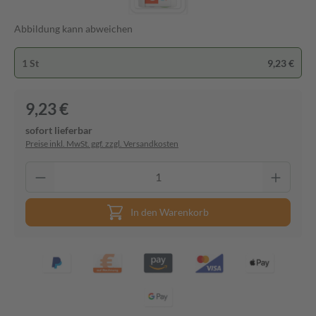
Abbildung kann abweichen
1 St
9,23 €
9,23 €
sofort lieferbar
Preise inkl. MwSt. ggf. zzgl. Versandkosten
In den Warenkorb