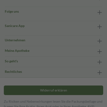
Folge uns
Sanicare App
Unternehmen
Meine Apotheke
So geht's
Rechtliches
Widerruf erklären
Zu Risiken und Nebenwirkungen lesen Sie die Packungsbeilage und
fragen Sie Ihre Ärztin, Ihren Arzt oder in Ihrer Apotheke. AVP: