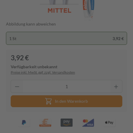
Abbildung kann abweichen
1 St
3,92 €
3,92 €
Verfügbarkeit unbekannt
Preise inkl. MwSt. ggf. zzgl. Versandkosten
In den Warenkorb