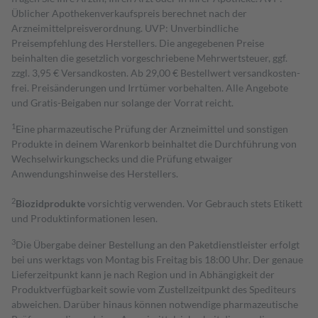
Üblicher Apothekenverkaufspreis berechnet nach der
Arzneimittelpreisverordnung. UVP: Unverbindliche
Preisempfehlung des Herstellers. Die angegebenen Preise
beinhalten die gesetzlich vorgeschriebene Mehrwertsteuer, ggf.
zzgl. 3,95 € Versandkosten. Ab 29,00 € Bestell­wert versand­kosten­
frei. Preisänderungen und Irrtümer vorbehalten. Alle Angebote
und Gratis-Beigaben nur solange der Vorrat reicht.
1
Eine pharmazeutische Prüfung der Arzneimittel und sonstigen
Produkte in deinem Warenkorb beinhaltet die Durchführung von
Wechselwirkungschecks und die Prüfung etwaiger
Anwendungshinweise des Herstellers.
2
Biozidprodukte
vorsichtig verwenden. Vor Gebrauch stets Etikett
und Produktinformationen lesen.
3
Die Übergabe deiner Bestellung an den Paketdienstleister erfolgt
bei uns werktags von Montag bis Freitag bis 18:00 Uhr. Der genaue
Lieferzeitpunkt kann je nach Region und in Abhängigkeit der
Produktverfügbarkeit sowie vom Zustellzeitpunkt des Spediteurs
abweichen. Darüber hinaus können notwendige pharmazeutische