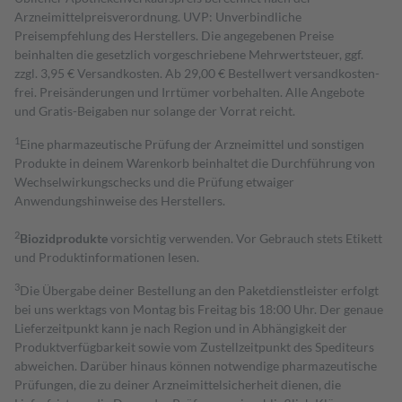
Arzneimittelpreisverordnung. UVP: Unverbindliche
Preisempfehlung des Herstellers. Die angegebenen Preise
beinhalten die gesetzlich vorgeschriebene Mehrwertsteuer, ggf.
zzgl. 3,95 € Versandkosten. Ab 29,00 € Bestell­wert versand­kosten­
frei. Preisänderungen und Irrtümer vorbehalten. Alle Angebote
und Gratis-Beigaben nur solange der Vorrat reicht.
1
Eine pharmazeutische Prüfung der Arzneimittel und sonstigen
Produkte in deinem Warenkorb beinhaltet die Durchführung von
Wechselwirkungschecks und die Prüfung etwaiger
Anwendungshinweise des Herstellers.
2
Biozidprodukte
vorsichtig verwenden. Vor Gebrauch stets Etikett
und Produktinformationen lesen.
3
Die Übergabe deiner Bestellung an den Paketdienstleister erfolgt
bei uns werktags von Montag bis Freitag bis 18:00 Uhr. Der genaue
Lieferzeitpunkt kann je nach Region und in Abhängigkeit der
Produktverfügbarkeit sowie vom Zustellzeitpunkt des Spediteurs
abweichen. Darüber hinaus können notwendige pharmazeutische
Prüfungen, die zu deiner Arzneimittelsicherheit dienen, die