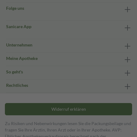
Folge uns
Sanicare App
Unternehmen
Meine Apotheke
So geht's
Rechtliches
Widerruf erklären
Zu Risiken und Nebenwirkungen lesen Sie die Packungsbeilage und
fragen Sie Ihre Ärztin, Ihren Arzt oder in Ihrer Apotheke. AVP:
Üblicher Apothekenverkaufspreis berechnet nach der