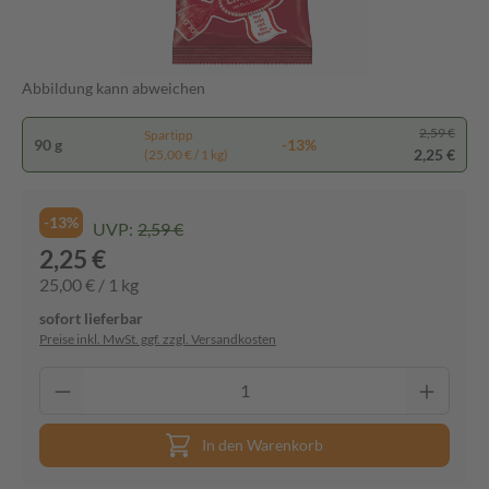
Abbildung kann abweichen
2,59 €
Spartipp
90 g
-13%
2,25 €
(25,00 € / 1 kg)
-13%
UVP:
2,59 €
2,25 €
25,00 € / 1 kg
sofort lieferbar
Preise inkl. MwSt. ggf. zzgl. Versandkosten
In den Warenkorb