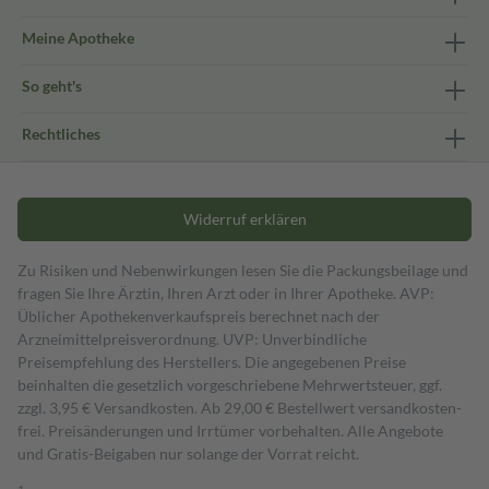
Meine Apotheke
So geht's
Rechtliches
Widerruf erklären
Zu Risiken und Nebenwirkungen lesen Sie die Packungsbeilage und
fragen Sie Ihre Ärztin, Ihren Arzt oder in Ihrer Apotheke. AVP:
Üblicher Apothekenverkaufspreis berechnet nach der
Arzneimittelpreisverordnung. UVP: Unverbindliche
Preisempfehlung des Herstellers. Die angegebenen Preise
beinhalten die gesetzlich vorgeschriebene Mehrwertsteuer, ggf.
zzgl. 3,95 € Versandkosten. Ab 29,00 € Bestell­wert versand­kosten­
frei. Preisänderungen und Irrtümer vorbehalten. Alle Angebote
und Gratis-Beigaben nur solange der Vorrat reicht.