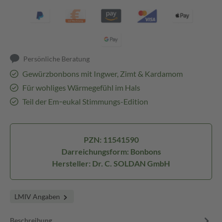
Persönliche Beratung
Gewürzbonbons mit Ingwer, Zimt & Kardamom
Für wohliges Wärmegefühl im Hals
Teil der Em‑eukal Stimmungs-Edition
PZN: 11541590
Darreichungsform: Bonbons
Hersteller: Dr. C. SOLDAN GmbH
LMIV Angaben
Beschreibung