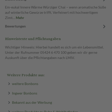
Em-eukal Innere Wärme Würziger Chai – wenn aromatische Süße
auf winterliche Gewürze trifft. Verfeinert mit hochwertigem
Zimt…
Mehr
Bewertungen
Hinweistexte und Pflichtangaben
Wichtiger Hinweis: Hierbei handelt es sich um ein Lebensmittel.
Unter der Rufnummer 05424 6 470 100 geben wir dir gerne
Auskunft über die Pflichtangaben nach LMIV.
Weitere Produkte aus:
weitere Bonbons
Ingwer Bonbons
Bekannt aus der Werbung
weitere Produkte zu Ruhe & Wohlbefinden