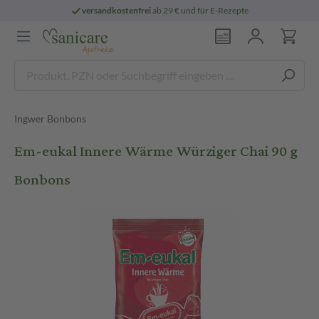
versandkostenfrei
ab 29 € und für E-Rezepte
Ingwer Bonbons
Em-eukal Innere Wärme Würziger Chai 90 g
Bonbons