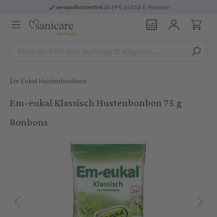
versandkostenfrei
ab 29 € und für E-Rezepte
Em Eukal Hustenbonbons
Em-eukal Klassisch Hustenbonbon 75 g
Bonbons