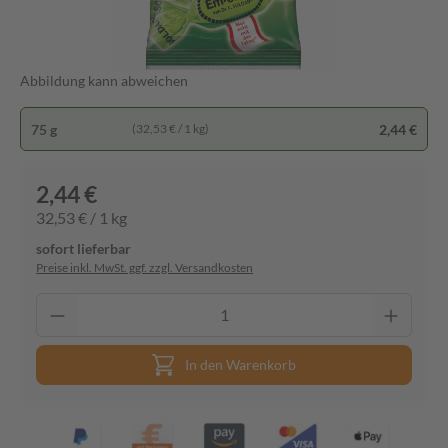
Abbildung kann abweichen
75 g
2,44 €
(32,53 € / 1 kg)
2,44 €
32,53 € / 1 kg
sofort lieferbar
Preise inkl. MwSt. ggf. zzgl. Versandkosten
In den Warenkorb