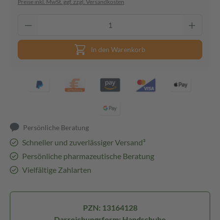
Preise inkl. MwSt. ggf. zzgl. Versandkosten
In den Warenkorb
Persönliche Beratung
Schneller und zuverlässiger Versand³
Persönliche pharmazeutische Beratung
Vielfältige Zahlarten
PZN: 13164128
Darreichungsform: Handschuhe