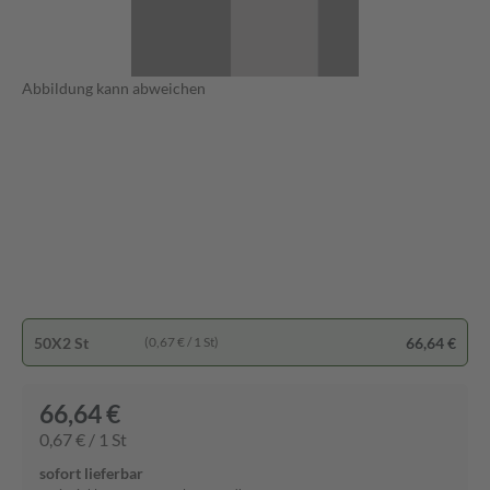
Abbildung kann abweichen
50X2 St
66,64 €
(0,67 € / 1 St)
66,64 €
0,67 € / 1 St
sofort lieferbar