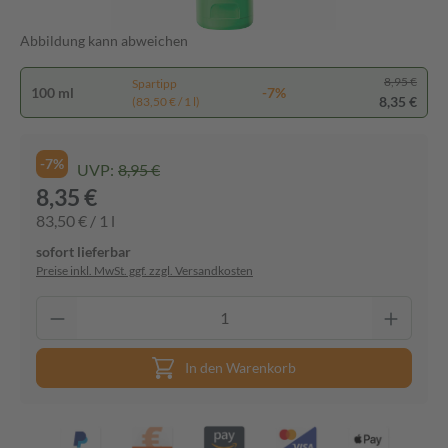
Abbildung kann abweichen
8,95 €
Spartipp
100 ml
-7%
8,35 €
(83,50 € / 1 l)
-7%
UVP:
8,95 €
8,35 €
83,50 € / 1 l
sofort lieferbar
Preise inkl. MwSt. ggf. zzgl. Versandkosten
In den Warenkorb