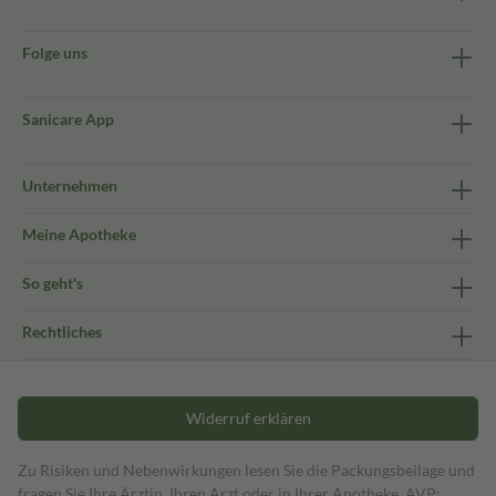
Folge uns
Sanicare App
Unternehmen
Meine Apotheke
So geht's
Rechtliches
Widerruf erklären
Zu Risiken und Nebenwirkungen lesen Sie die Packungsbeilage und
fragen Sie Ihre Ärztin, Ihren Arzt oder in Ihrer Apotheke. AVP: