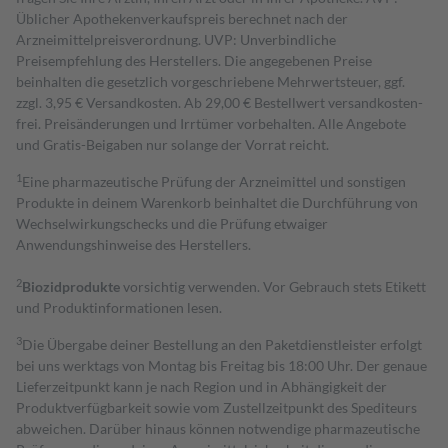
Üblicher Apothekenverkaufspreis berechnet nach der
Arzneimittelpreisverordnung. UVP: Unverbindliche
Preisempfehlung des Herstellers. Die angegebenen Preise
beinhalten die gesetzlich vorgeschriebene Mehrwertsteuer, ggf.
zzgl. 3,95 € Versandkosten. Ab 29,00 € Bestell­wert versand­kosten­
frei. Preisänderungen und Irrtümer vorbehalten. Alle Angebote
und Gratis-Beigaben nur solange der Vorrat reicht.
1
Eine pharmazeutische Prüfung der Arzneimittel und sonstigen
Produkte in deinem Warenkorb beinhaltet die Durchführung von
Wechselwirkungschecks und die Prüfung etwaiger
Anwendungshinweise des Herstellers.
2
Biozidprodukte
vorsichtig verwenden. Vor Gebrauch stets Etikett
und Produktinformationen lesen.
3
Die Übergabe deiner Bestellung an den Paketdienstleister erfolgt
bei uns werktags von Montag bis Freitag bis 18:00 Uhr. Der genaue
Lieferzeitpunkt kann je nach Region und in Abhängigkeit der
Produktverfügbarkeit sowie vom Zustellzeitpunkt des Spediteurs
abweichen. Darüber hinaus können notwendige pharmazeutische