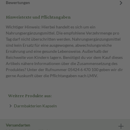
Bewertungen
Hinweistexte und Pflichtangaben
Wichtiger Hinweis: Hierbei handelt es sich um ein
Nahrungsergänzungsmittel. Die empfohlene Verzehrmenge pro
Tag darf nicht überschritten werden. Nahrungsergänzungsmittel
sind kein Ersatz für eine ausgewogene, abwechslungsreiche
Ernährung und eine gesunde Lebensweise. Außerhalb der
Reichweite von Kindern lagern. Benötigst du vor dem Kauf dieses
Artikels nähere Informationen über die Zusammensetzung des
Produktes? Unter der Rufnummer 05424 6 470 100 geben wir dir
gerne Auskunft über die Pflichtangaben nach LMIV.
Weitere Produkte aus:
Darmbakterien Kapseln
Versandarten