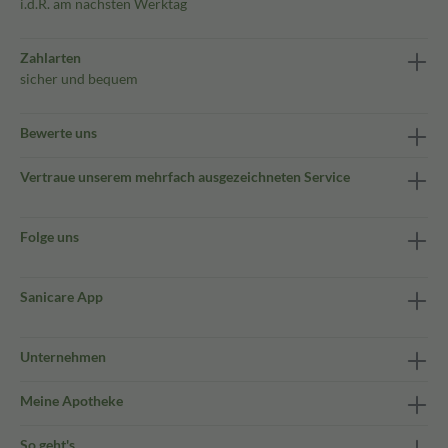
i.d.R. am nächsten Werktag
Zahlarten
sicher und bequem
Bewerte uns
Vertraue unserem mehrfach ausgezeichneten Service
Folge uns
Sanicare App
Unternehmen
Meine Apotheke
So geht's