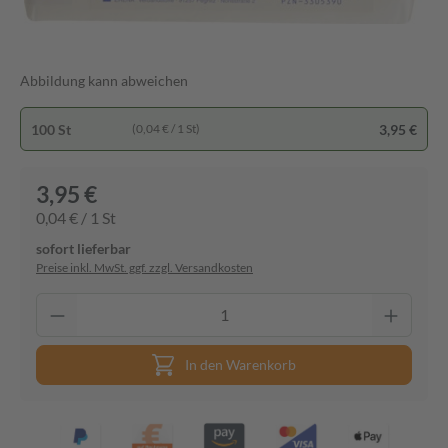
Abbildung kann abweichen
100 St
3,95 €
(0,04 € / 1 St)
3,95 €
0,04 € / 1 St
sofort lieferbar
Preise inkl. MwSt. ggf. zzgl. Versandkosten
In den Warenkorb