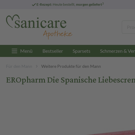
3
E-Rezept:
Heute bestellt,
morgen geliefert
Menü
Bestseller
Sparsets
Schmerzen & Ver
Für den Mann
Weitere Produkte für den Mann
EROpharm Die Spanische Liebescre