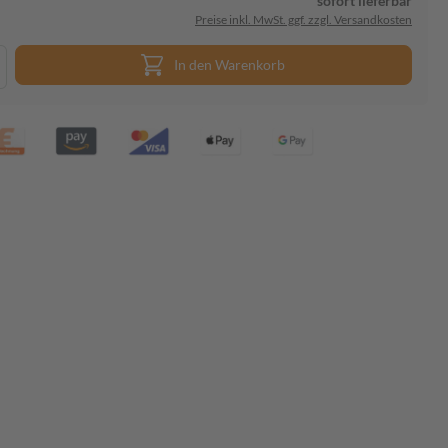
sofort lieferbar
Preise inkl. MwSt. ggf. zzgl. Versandkosten
In den Warenkorb