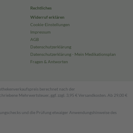
Rechtliches
Widerruf erklären
Cookie-Einstellungen
Impressum
AGB
Datenschutzerklärung
Datenschutzerklärung - Mein Medikationsplan
Fragen & Antworten
pothekenverkaufspreis berechnet nach der
hriebene Mehrwertsteuer, ggf. zzgl. 3,95 € Versandkosten. Ab 29,00 €
kungschecks und die Prüfung etwaiger Anwendungshinweise des