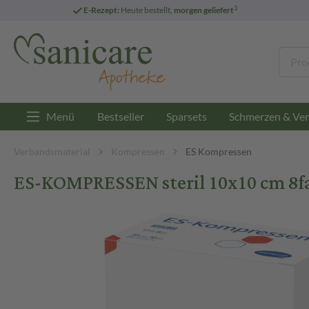
3
E-Rezept:
Heute bestellt,
morgen geliefert
Menü
Bestseller
Sparsets
Schmerzen & Ver
Verbandsmaterial
Kompressen
ES Kompressen
ES-KOMPRESSEN steril 10x10 cm 8f