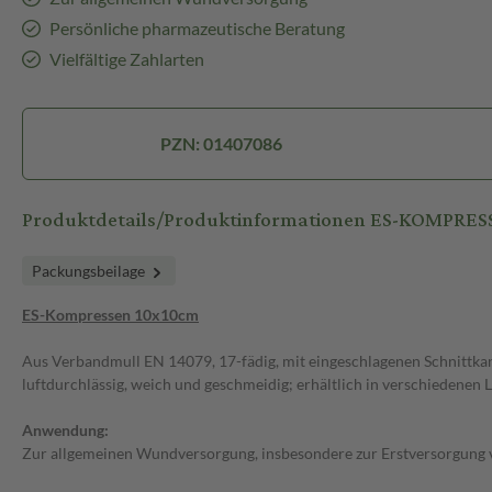
Persönliche pharmazeutische Beratung
Vielfältige Zahlarten
PZN: 01407086
Produktdetails/Produktinformationen ES-KOMPRESS
Packungsbeilage
ES-Kompressen 10x10cm
Aus Verbandmull EN 14079, 17-fädig, mit eingeschlagenen Schnittkan
luftdurchlässig, weich und geschmeidig; erhältlich in verschiedenen La
Anwendung:
Zur allgemeinen Wundversorgung, insbesondere zur Erstversorgung vo