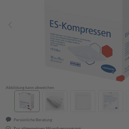
Abbildung kann abweichen
Persönliche Beratung
Zur allgemeinen Wundversorgung