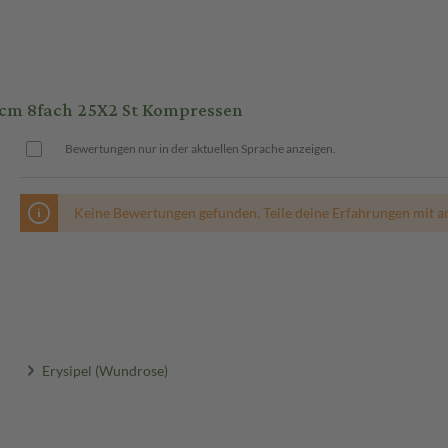
cm 8fach 25X2 St Kompressen
Bewertungen nur in der aktuellen Sprache anzeigen.
Keine Bewertungen gefunden. Teile deine Erfahrungen mit a
Erysipel (Wundrose)