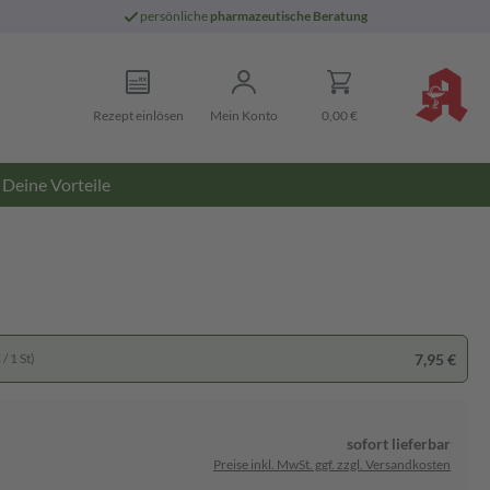
persönliche
pharmazeutische Beratung
Rezept einlösen
Mein Konto
0,00 €
Deine Vorteile
7,95 €
/ 1 St)
sofort lieferbar
Preise inkl. MwSt. ggf. zzgl. Versandkosten