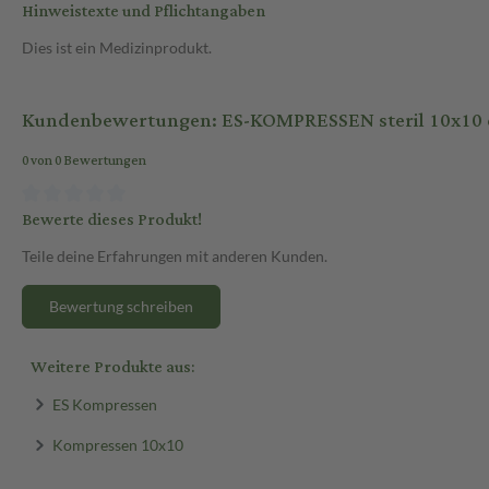
Hinweistexte und Pflichtangaben
Dies ist ein Medizinprodukt.
Kundenbewertungen: ES-KOMPRESSEN steril 10x10 
0 von 0 Bewertungen
Bewerte dieses Produkt!
Teile deine Erfahrungen mit anderen Kunden.
Bewertung schreiben
Weitere Produkte aus:
ES Kompressen
Kompressen 10x10