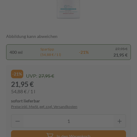
Abbildung kann abweichen
27,95 €
Spartipp
400 ml
-21%
21,95 €
(54,88 € / 1 l)
-21%
UVP:
27,95 €
21,95 €
54,88 € / 1 l
sofort lieferbar
Preise inkl. MwSt. ggf. zzgl. Versandkosten
In den Warenkorb