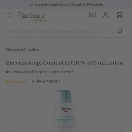
sandkostenfrei
ab 29 € und für E-Rezepte
Nesselsucht Salbe
Eucerin Atopi Control LOTION 400 ml Lotion
inklusive AtopiControl Hydro-Lotion
4 Bewertungen