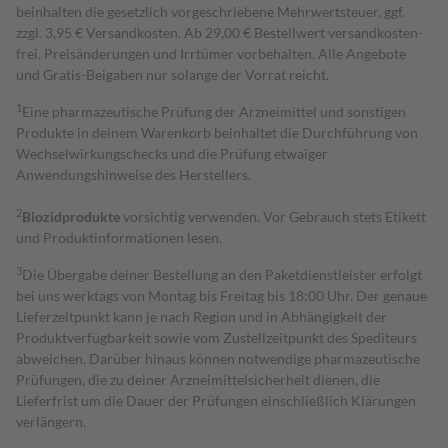
beinhalten die gesetzlich vorgeschriebene Mehrwertsteuer, ggf.
zzgl. 3,95 € Versandkosten. Ab 29,00 € Bestell­wert versand­kosten­
frei. Preisänderungen und Irrtümer vorbehalten. Alle Angebote
und Gratis-Beigaben nur solange der Vorrat reicht.
1
Eine pharmazeutische Prüfung der Arzneimittel und sonstigen
Produkte in deinem Warenkorb beinhaltet die Durchführung von
Wechselwirkungschecks und die Prüfung etwaiger
Anwendungshinweise des Herstellers.
2
Biozidprodukte
vorsichtig verwenden. Vor Gebrauch stets Etikett
und Produktinformationen lesen.
3
Die Übergabe deiner Bestellung an den Paketdienstleister erfolgt
bei uns werktags von Montag bis Freitag bis 18:00 Uhr. Der genaue
Lieferzeitpunkt kann je nach Region und in Abhängigkeit der
Produktverfügbarkeit sowie vom Zustellzeitpunkt des Spediteurs
abweichen. Darüber hinaus können notwendige pharmazeutische
Prüfungen, die zu deiner Arzneimittelsicherheit dienen, die
Lieferfrist um die Dauer der Prüfungen einschließlich Klärungen
verlängern.