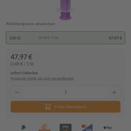
Abbildung kann abweichen
100 St
47,97 €
(0,48 € / 1 St)
47,97 €
0,48 € / 1 St
sofort lieferbar
Preise inkl. MwSt. ggf. zzgl. Versandkosten
In den Warenkorb