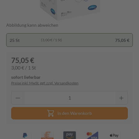
Abbildung kann abweichen
25 St
75,05 €
(3,00 € / 1 St)
75,05 €
3,00 € / 1 St
sofort lieferbar
Preise inkl. MwSt. ggf. zzgl. Versandkosten
In den Warenkorb