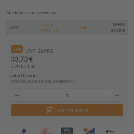
Abbildung kann abweichen
39,95 €
Spartipp
48 St
-16%
33,73 €
(0,70 € / 1 St)
-16%
UVP:
39,95 €
33,73 €
0,70 € / 1 St
sofort lieferbar
Preise inkl. MwSt. ggf. zzgl. Versandkosten
In den Warenkorb