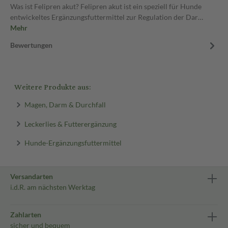
Was ist Felipren akut? Felipren akut ist ein speziell für Hunde
entwickeltes Ergänzungsfuttermittel zur Regulation der Dar…
Mehr
Bewertungen
Weitere Produkte aus:
Magen, Darm & Durchfall
Leckerlies & Futterergänzung
Hunde-Ergänzungsfuttermittel
Versandarten
i.d.R. am nächsten Werktag
Zahlarten
sicher und bequem