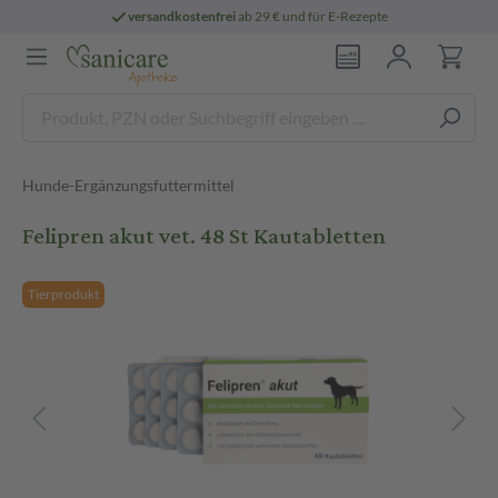
versandkostenfrei
ab 29 € und für E-Rezepte
Hunde-Ergänzungsfuttermittel
Felipren akut vet. 48 St Kautabletten
Tierprodukt