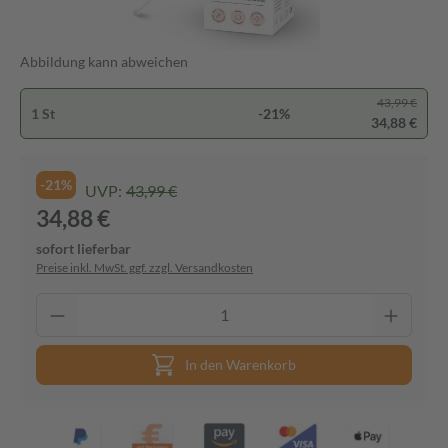
Abbildung kann abweichen
43,99 €
1 St
-21%
34,88 €
-21%
UVP:
43,99 €
34,88 €
sofort lieferbar
Preise inkl. MwSt. ggf. zzgl. Versandkosten
In den Warenkorb