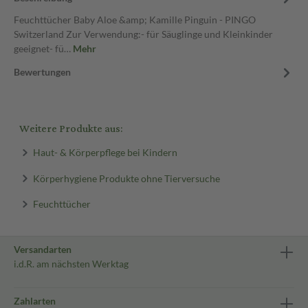
Feuchttücher Baby Aloe &amp; Kamille Pinguin - PINGO
Switzerland Zur Verwendung:- für Säuglinge und Kleinkinder
geeignet- fü…
Mehr
Bewertungen
Weitere Produkte aus:
Haut- & Körperpflege bei Kindern
Körperhygiene Produkte ohne Tierversuche
Feuchttücher
Versandarten
i.d.R. am nächsten Werktag
Zahlarten