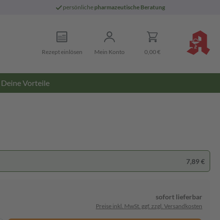
persönliche
pharmazeutische Beratung
Rezept einlösen
Mein Konto
0,00 €
Deine Vorteile
7,89 €
sofort lieferbar
Preise inkl. MwSt. ggf. zzgl. Versandkosten