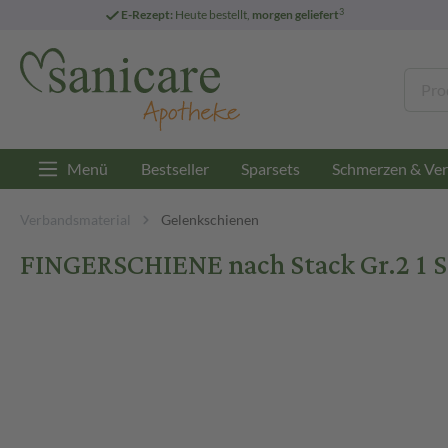
3
E-Rezept:
Heute bestellt,
morgen geliefert
Menü
Bestseller
Sparsets
Schmerzen & Ver
Verbandsmaterial
Gelenkschienen
FINGERSCHIENE nach Stack Gr.2 1 S