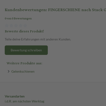
Kundenbewertungen: FINGERSCHIENE nach Stack Gr
0 von 0 Bewertungen
Bewerte dieses Produkt!
Teile deine Erfahrungen mit anderen Kunden.
Bewertung schreiben
Weitere Produkte aus:
Gelenkschienen
Versandarten
i.d.R. am nächsten Werktag