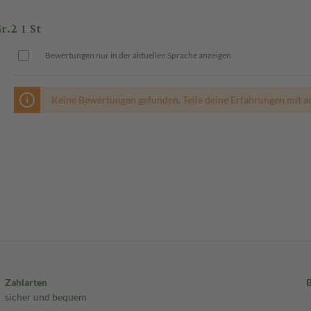
.2 1 St
Bewertungen nur in der aktuellen Sprache anzeigen.
Keine Bewertungen gefunden. Teile deine Erfahrungen mit a
Zahlarten
sicher und bequem