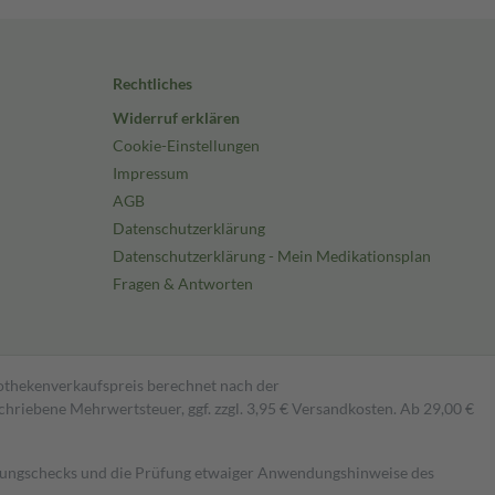
Rechtliches
Widerruf erklären
Cookie-Einstellungen
Impressum
AGB
Datenschutzerklärung
Datenschutzerklärung - Mein Medikationsplan
Fragen & Antworten
pothekenverkaufspreis berechnet nach der
hriebene Mehrwertsteuer, ggf. zzgl. 3,95 € Versandkosten. Ab 29,00 €
kungschecks und die Prüfung etwaiger Anwendungshinweise des