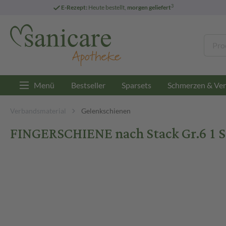
3
E-Rezept:
Heute bestellt,
morgen geliefert
Menü
Bestseller
Sparsets
Schmerzen & Ver
Verbandsmaterial
Gelenkschienen
FINGERSCHIENE nach Stack Gr.6 1 S