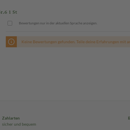
.6 1 St
Bewertungen nur in der aktuellen Sprache anzeigen.
Keine Bewertungen gefunden. Teile deine Erfahrungen mit a
Zahlarten
sicher und bequem