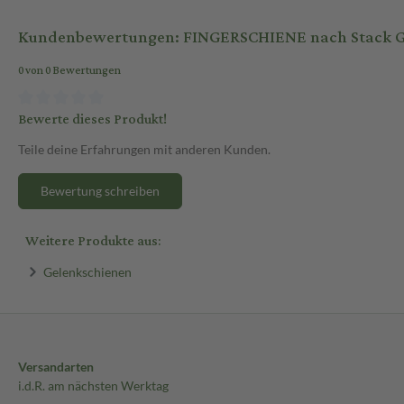
Kundenbewertungen: FINGERSCHIENE nach Stack Gr
0 von 0 Bewertungen
Bewerte dieses Produkt!
Teile deine Erfahrungen mit anderen Kunden.
Bewertung schreiben
Weitere Produkte aus:
Gelenkschienen
Versandarten
i.d.R. am nächsten Werktag