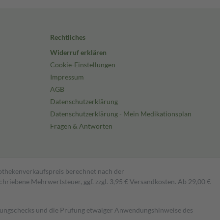
Rechtliches
Widerruf erklären
Cookie-Einstellungen
Impressum
AGB
Datenschutzerklärung
Datenschutzerklärung - Mein Medikationsplan
Fragen & Antworten
pothekenverkaufspreis berechnet nach der
hriebene Mehrwertsteuer, ggf. zzgl. 3,95 € Versandkosten. Ab 29,00 €
kungschecks und die Prüfung etwaiger Anwendungshinweise des