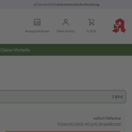
persönliche
pharmazeutische Beratung
Rezept einlösen
Mein Konto
0,00 €
Deine Vorteile
7,89 €
sofort lieferbar
Preise inkl. MwSt. ggf. zzgl. Versandkosten