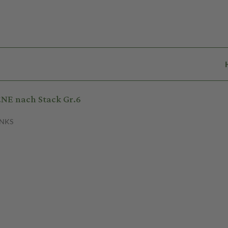
NE nach Stack Gr.6
ENKS