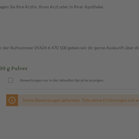
en Sie Ihre Ärztin, Ihren Arzt oder in Ihrer Apotheke.
ter der Rufnummer 05424 6 470 100 geben wir dir gerne Auskunft über di
0 g Pulver
Bewertungen nur in der aktuellen Sprache anzeigen.
Keine Bewertungen gefunden. Teile deine Erfahrungen mit a