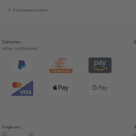
Flohsamenschalen
Zahlarten
sicher und bequem
Folge uns