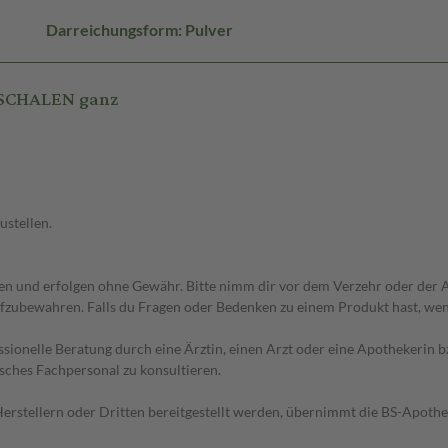
Darreichungsform: Pulver
NSCHALEN ganz
ustellen.
 und erfolgen ohne Gewähr. Bitte nimm dir vor dem Verzehr oder der An
fzubewahren. Falls du Fragen oder Bedenken zu einem Produkt hast, wende
essionelle Beratung durch eine Ärztin, einen Arzt oder eine Apothekerin
sches Fachpersonal zu konsultieren.
n Herstellern oder Dritten bereitgestellt werden, übernimmt die BS-Apot