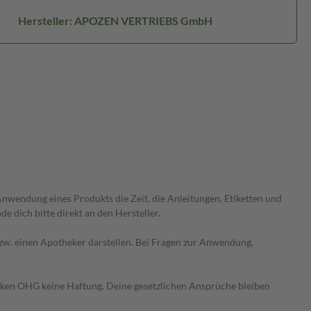
Hersteller: APOZEN VERTRIEBS GmbH
wendung eines Produkts die Zeit, die Anleitungen, Etiketten und
 dich bitte direkt an den Hersteller.
 bzw. einen Apotheker darstellen. Bei Fragen zur Anwendung,
heken OHG keine Haftung. Deine gesetzlichen Ansprüche bleiben