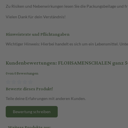
Zu Risiken und Nebenwirkungen lesen Sie die Packungsbeilage und frag
Vielen Dank für dein Verständnis!
Hinweistexte und Pflichtangaben
Wichtiger Hinweis: Hierbei handelt es sich um ein Lebensmittel. Un
Kundenbewertungen: FLOHSAMENSCHALEN ganz 50
0 von 0 Bewertungen
Bewerte dieses Produkt!
Teile deine Erfahrungen mit anderen Kunden.
Bewertung schreiben
Weitere Produkte aus: