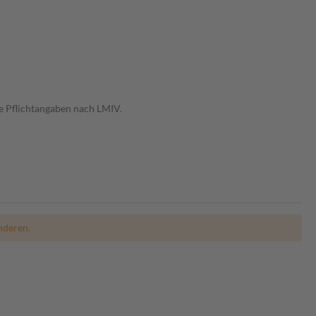
e Pflichtangaben nach LMIV.
nderen.