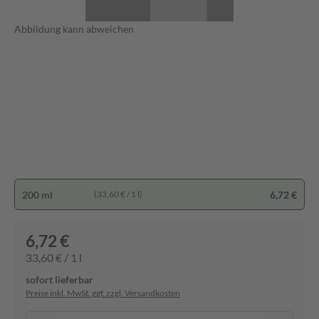
Abbildung kann abweichen
200 ml
6,72 €
(33,60 € / 1 l)
6,72 €
33,60 € / 1 l
sofort lieferbar
Preise inkl. MwSt. ggf. zzgl. Versandkosten