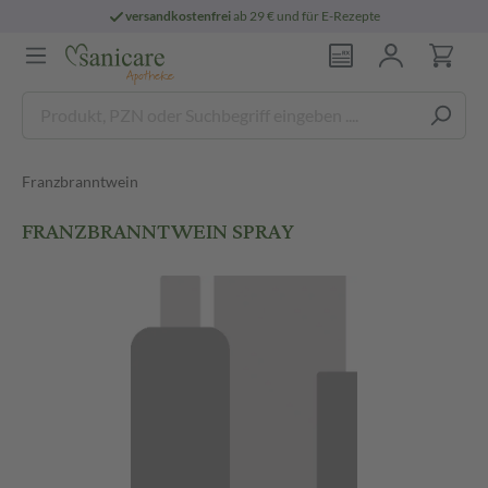
versandkostenfrei
ab 29 € und für E-Rezepte
Franzbranntwein
FRANZBRANNTWEIN SPRAY