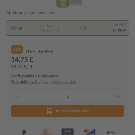
Abbildung kann abweichen
16,95 €
Spartipp
150 ml
-13%
14,75 €
(98,33 € / 1 l)
-13%
UVP:
16,95 €
14,75 €
98,33 € / 1 l
Verfügbarkeit unbekannt
Preise inkl. MwSt. ggf. zzgl. Versandkosten
In den Warenkorb