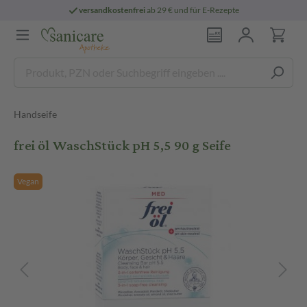
versandkostenfrei
ab 29 € und für E-Rezepte
Handseife
frei öl WaschStück pH 5,5 90 g Seife
Vegan