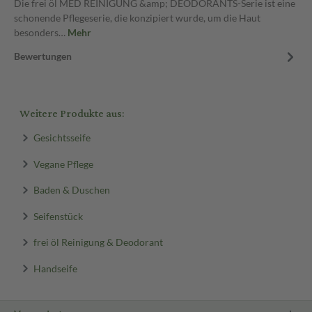
Die frei öl MED REINIGUNG &amp; DEODORANTS-Serie ist eine
schonende Pflegeserie, die konzipiert wurde, um die Haut
besonders…
Mehr
Bewertungen
Weitere Produkte aus:
Gesichtsseife
Vegane Pflege
Baden & Duschen
Seifenstück
frei öl Reinigung & Deodorant
Handseife