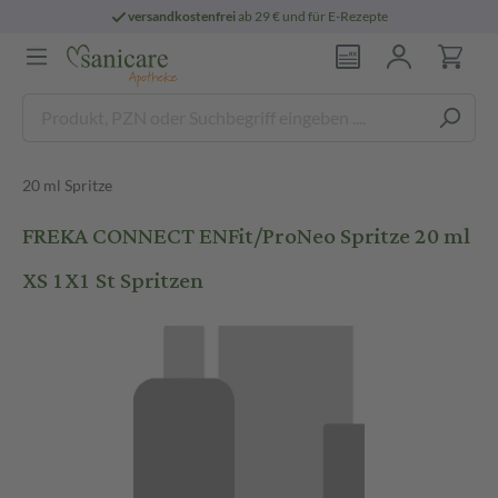
versandkostenfrei
ab 29 € und für E-Rezepte
20 ml Spritze
FREKA CONNECT ENFit/ProNeo Spritze 20 ml
XS 1X1 St Spritzen