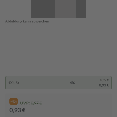
Abbildung kann abweichen
0,97 €
1X1 St
-4%
0,93 €
-4%
UVP:
0,97 €
0,93 €