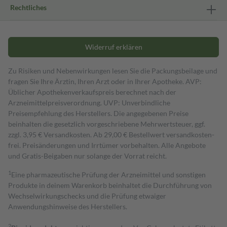
Rechtliches
Widerruf erklären
Zu Risiken und Nebenwirkungen lesen Sie die Packungsbeilage und
fragen Sie Ihre Ärztin, Ihren Arzt oder in Ihrer Apotheke. AVP:
Üblicher Apothekenverkaufspreis berechnet nach der
Arzneimittelpreisverordnung. UVP: Unverbindliche
Preisempfehlung des Herstellers. Die angegebenen Preise
beinhalten die gesetzlich vorgeschriebene Mehrwertsteuer, ggf.
zzgl. 3,95 € Versandkosten. Ab 29,00 € Bestell­wert versand­kosten­
frei. Preisänderungen und Irrtümer vorbehalten. Alle Angebote
und Gratis-Beigaben nur solange der Vorrat reicht.
1
Eine pharmazeutische Prüfung der Arzneimittel und sonstigen
Produkte in deinem Warenkorb beinhaltet die Durchführung von
Wechselwirkungschecks und die Prüfung etwaiger
Anwendungshinweise des Herstellers.
2