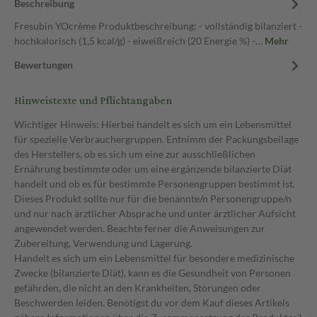
Beschreibung
Fresubin YOcrème Produktbeschreibung: - vollständig bilanziert -
hochkalorisch (1,5 kcal/g) - eiweißreich (20 Energie %) -…
Mehr
Bewertungen
Hinweistexte und Pflichtangaben
Wichtiger Hinweis: Hierbei handelt es sich um ein Lebensmittel
für spezielle Verbrauchergruppen. Entnimm der Packungsbeilage
des Herstellers, ob es sich um eine zur ausschließlichen
Ernährung bestimmte oder um eine ergänzende bilanzierte Diät
handelt und ob es für bestimmte Personengruppen bestimmt ist.
Dieses Produkt sollte nur für die benannte/n Personengruppe/n
und nur nach ärztlicher Absprache und unter ärztlicher Aufsicht
angewendet werden. Beachte ferner die Anweisungen zur
Zubereitung, Verwendung und Lagerung.
Handelt es sich um ein Lebensmittel für besondere medizinische
Zwecke (bilanzierte Diät), kann es die Gesundheit von Personen
gefährden, die nicht an den Krankheiten, Störungen oder
Beschwerden leiden. Benötigst du vor dem Kauf dieses Artikels