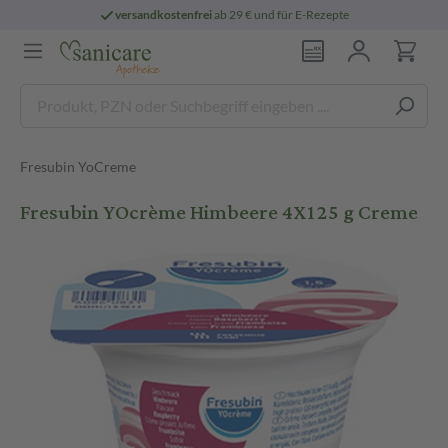
versandkostenfrei
ab 29 € und für E-Rezepte
Fresubin YoCreme
Fresubin YOcrème Himbeere 4X125 g Creme