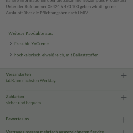
nähere Informationen über die Zusammensetzung des Produktes?
Unter der Rufnummer 05424 6 470 100 geben wir dir gerne
Auskunft über die Pflichtangaben nach LMIV.
Weitere Produkte aus:
Fresubin YoCreme
hochkalorisch, eiweißreich, mit Ballaststoffen
Versandarten
i.d.R. am nächsten Werktag
Zahlarten
sicher und bequem
Bewerte uns
Vertraue unserem mehrfach ausgezeichneten Service