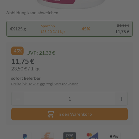
Abbildung kann abweichen
21,33 €
Spartipp
4X125 g
-45%
11,75 €
(23,50 € / 1 kg)
-45%
UVP:
21,33 €
11,75 €
23,50 € / 1 kg
sofort lieferbar
Preise inkl. MwSt. ggf. zzgl. Versandkosten
In den Warenkorb