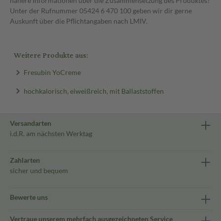
nähere Informationen über die Zusammensetzung des Produktes?
Unter der Rufnummer 05424 6 470 100 geben wir dir gerne
Auskunft über die Pflichtangaben nach LMIV.
Weitere Produkte aus:
Fresubin YoCreme
hochkalorisch, eiweißreich, mit Ballaststoffen
Versandarten
i.d.R. am nächsten Werktag
Zahlarten
sicher und bequem
Bewerte uns
Vertraue unserem mehrfach ausgezeichneten Service