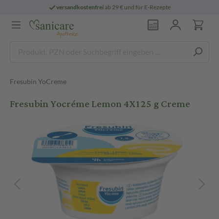
versandkostenfrei
ab 29 € und für E-Rezepte
Fresubin YoCreme
Fresubin Yocréme Lemon 4X125 g Creme