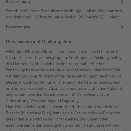
Beschreibung
Fresubin YOcrème Produktbeschreibung: - vollständig bilanziert -
hochkalorisch (1,5 kcal/g) - eiweißreich (20 Energie %) -…
Mehr
Bewertungen
Hinweistexte und Pflichtangaben
Wichtiger Hinweis: Hierbei handelt es sich um ein Lebensmittel
für spezielle Verbrauchergruppen. Entnimm der Packungsbeilage
des Herstellers, ob es sich um eine zur ausschließlichen
Ernährung bestimmte oder um eine ergänzende bilanzierte Diät
handelt und ob es für bestimmte Personengruppen bestimmt ist.
Dieses Produkt sollte nur für die benannte/n Personengruppe/n
und nur nach ärztlicher Absprache und unter ärztlicher Aufsicht
angewendet werden. Beachte ferner die Anweisungen zur
Zubereitung, Verwendung und Lagerung.
Handelt es sich um ein Lebensmittel für besondere medizinische
Zwecke (bilanzierte Diät), kann es die Gesundheit von Personen
gefährden, die nicht an den Krankheiten, Störungen oder
Beschwerden leiden. Benötigst du vor dem Kauf dieses Artikels