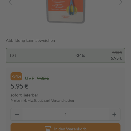
Abbildung kann abweichen
9,02 €
1 St
-34%
5,95 €
-34%
UVP:
9,02 €
5,95 €
sofort lieferbar
Preise inkl. MwSt. ggf. zzgl. Versandkosten
In den Warenkorb