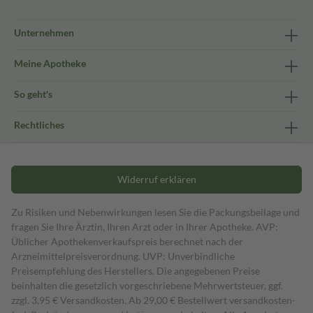
Unternehmen
Meine Apotheke
So geht's
Rechtliches
Widerruf erklären
Zu Risiken und Nebenwirkungen lesen Sie die Packungsbeilage und
fragen Sie Ihre Ärztin, Ihren Arzt oder in Ihrer Apotheke. AVP:
Üblicher Apothekenverkaufspreis berechnet nach der
Arzneimittelpreisverordnung. UVP: Unverbindliche
Preisempfehlung des Herstellers. Die angegebenen Preise
beinhalten die gesetzlich vorgeschriebene Mehrwertsteuer, ggf.
zzgl. 3,95 € Versandkosten. Ab 29,00 € Bestell­wert versand­kosten­