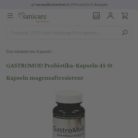
versandkostenfrei
ab 29 € und für E-Rezepte
Darmbakterien Kapseln
GASTROMOD Probiotika-Kapseln 45 St
Kapseln magensaftresistent