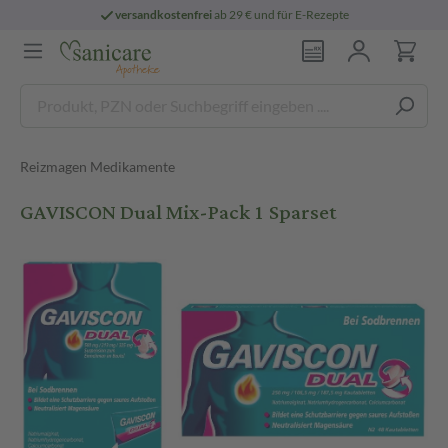
versandkostenfrei
ab 29 € und für E-Rezepte
Reizmagen Medikamente
GAVISCON Dual Mix-Pack 1 Sparset