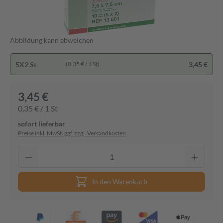
Abbildung kann abweichen
5X2 St
3,45 €
(0,35 € / 1 St)
3,45 €
0,35 € / 1 St
sofort lieferbar
Preise inkl. MwSt. ggf. zzgl. Versandkosten
In den Warenkorb