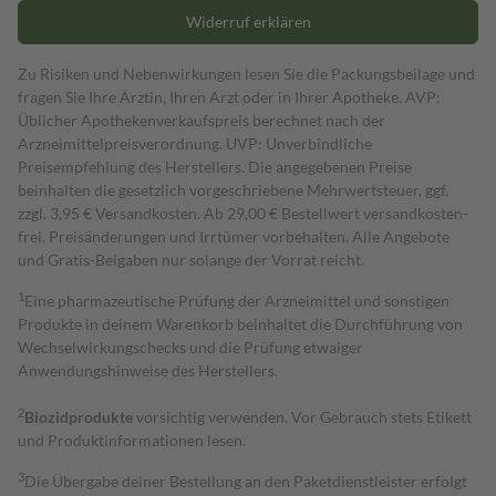
Widerruf erklären
Zu Risiken und Nebenwirkungen lesen Sie die Packungsbeilage und
fragen Sie Ihre Ärztin, Ihren Arzt oder in Ihrer Apotheke. AVP:
Üblicher Apothekenverkaufspreis berechnet nach der
Arzneimittelpreisverordnung. UVP: Unverbindliche
Preisempfehlung des Herstellers. Die angegebenen Preise
beinhalten die gesetzlich vorgeschriebene Mehrwertsteuer, ggf.
zzgl. 3,95 € Versandkosten. Ab 29,00 € Bestell­wert versand­kosten­
frei. Preisänderungen und Irrtümer vorbehalten. Alle Angebote
und Gratis-Beigaben nur solange der Vorrat reicht.
1
Eine pharmazeutische Prüfung der Arzneimittel und sonstigen
Produkte in deinem Warenkorb beinhaltet die Durchführung von
Wechselwirkungschecks und die Prüfung etwaiger
Anwendungshinweise des Herstellers.
2
Biozidprodukte
vorsichtig verwenden. Vor Gebrauch stets Etikett
und Produktinformationen lesen.
3
Die Übergabe deiner Bestellung an den Paketdienstleister erfolgt