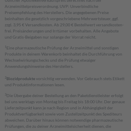
Üblicher Apothekenverkaufspreis berechnet nach der
Arzneimittelpreisverordnung. UVP: Unverbindliche
Preisempfehlung des Herstellers. Die angegebenen Preise
beinhalten die gesetzlich vorgeschriebene Mehrwertsteuer, ggf.
zzgl. 3,95 € Versandkosten. Ab 29,00 € Bestell­wert versand­kosten­
frei. Preisänderungen und Irrtümer vorbehalten. Alle Angebote
und Gratis-Beigaben nur solange der Vorrat reicht.
1
Eine pharmazeutische Prüfung der Arzneimittel und sonstigen
Produkte in deinem Warenkorb beinhaltet die Durchführung von
Wechselwirkungschecks und die Prüfung etwaiger
Anwendungshinweise des Herstellers.
2
Biozidprodukte
vorsichtig verwenden. Vor Gebrauch stets Etikett
und Produktinformationen lesen.
3
Die Übergabe deiner Bestellung an den Paketdienstleister erfolgt
bei uns werktags von Montag bis Freitag bis 18:00 Uhr. Der genaue
Lieferzeitpunkt kann je nach Region und in Abhängigkeit der
Produktverfügbarkeit sowie vom Zustellzeitpunkt des Spediteurs
abweichen. Darüber hinaus können notwendige pharmazeutische
Prüfungen, die zu deiner Arzneimittelsicherheit dienen, die