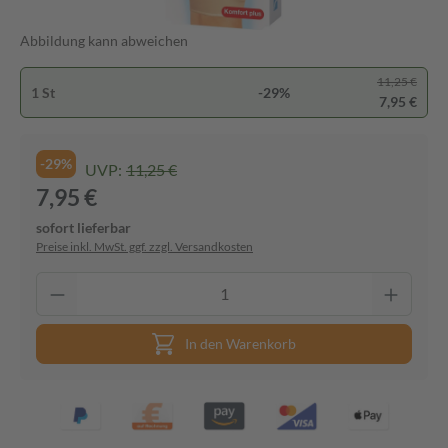
Abbildung kann abweichen
11,25 €
1 St
-29%
7,95 €
-29%
UVP:
11,25 €
7,95 €
sofort lieferbar
Preise inkl. MwSt. ggf. zzgl. Versandkosten
In den Warenkorb