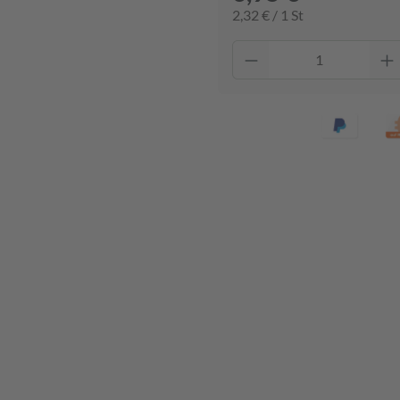
2,32 € / 1 St