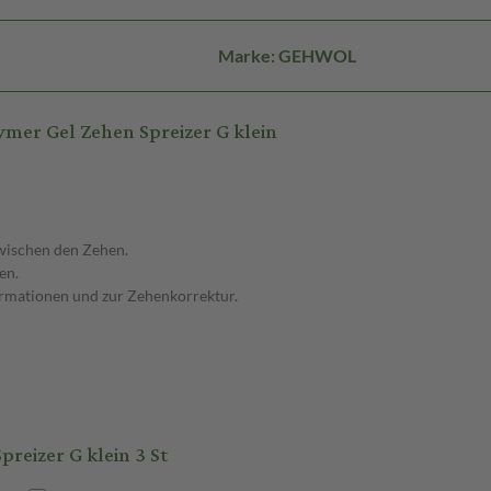
Marke: GEHWOL
er Gel Zehen Spreizer G klein
wischen den Zehen.
en.
rmationen und zur Zehenkorrektur.
eizer G klein 3 St