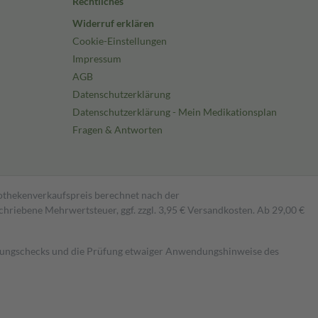
Rechtliches
Widerruf erklären
Cookie-Einstellungen
Impressum
AGB
Datenschutzerklärung
Datenschutzerklärung - Mein Medikationsplan
Fragen & Antworten
pothekenverkaufspreis berechnet nach der
hriebene Mehrwertsteuer, ggf. zzgl. 3,95 € Versandkosten. Ab 29,00 €
kungschecks und die Prüfung etwaiger Anwendungshinweise des