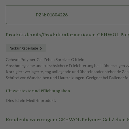
PZN: 01804226
Produktdetails/Produktinformationen GEHWOL Polym
Packungsbeilage
Gehwol Polymer Gel Zehen Spreizer G Klein
Anschmiegsame und rutschsichere Erleichterung bei Hühneraugen z
Korrigiert verlagerte, eng anliegende und übereinander stehende Zeh
Schützt vor Wundreiben und Hautreizungen. Geeignet bei Ballendefo
Hinweistexte und Pflichtangaben
Dies ist ein Medizinprodukt.
Kundenbewertungen: GEHWOL Polymer Gel Zehen Spr