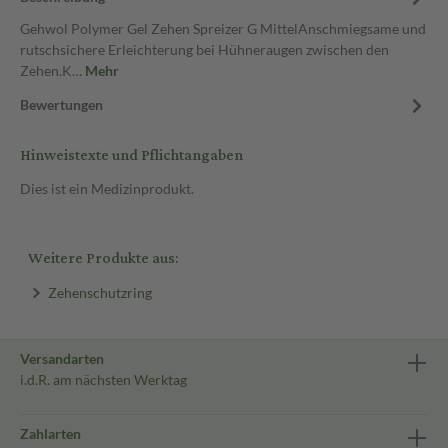
Gehwol Polymer Gel Zehen Spreizer G MittelAnschmiegsame und
rutschsichere Erleichterung bei Hühneraugen zwischen den
Zehen.K…
Mehr
Bewertungen
Hinweistexte und Pflichtangaben
Dies ist ein Medizinprodukt.
Weitere Produkte aus:
Zehenschutzring
Versandarten
i.d.R. am nächsten Werktag
Zahlarten