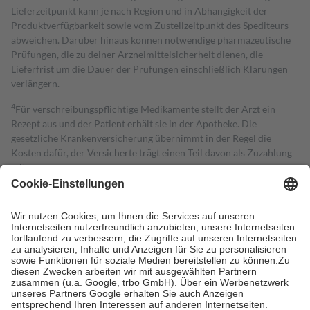
Lieferzeitpunkt kann je nach Region und in Abhängigkeit der
Produktverfügbarkeit sowie vom Zustellzeitpunkt des Spediteurs
abweichen. Darüber hinaus können notwendige pharmazeutische
Prüfungen, die zu deiner Arzneimittelsicherheit dienen, die
Lieferfrist um die Dauer der Prüfungen einschließlich Klärungen
verlängern.
4
Für verschreibungspflichtige Medikamente stellt der Arzt ein
Rezept aus und der Patient erhält sie in der Apotheke. Die
gesetzliche Krankenversicherung übernimmt in der Regel die
Kosten dafür, der Versicherte trägt einen Teil davon als Zuzahlung
mit.
Grundsätzlich leisten Mitglieder Zuzahlungen in Höhe von zehn
Prozent des Abgabepreises,
mindestens
jedoch
fünf Euro
und
höchstens zehn Euro.
Es sind jedoch nie mehr als die tatsächlichen
Kosten der Leistung zu entrichten.
Diese Regeln gelten grundsätzlich auch für Online-Apotheken.
Bei Heilmitteln und häuslicher Krankenpflege beträgt die
Zuzahlung zehn Prozent der Kosten sowie zehn Euro je
Verordnung.
Um das Engagement der Versicherten für ihre eigene Gesundheit zu