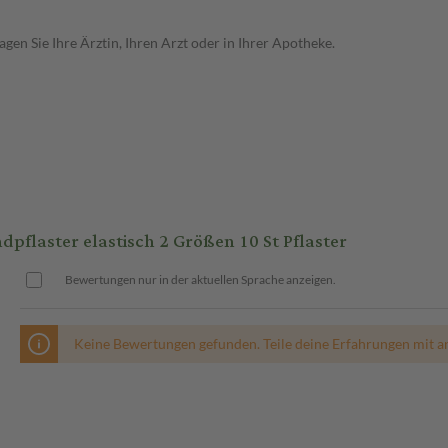
en Sie Ihre Ärztin, Ihren Arzt oder in Ihrer Apotheke.
laster elastisch 2 Größen 10 St Pflaster
Bewertungen nur in der aktuellen Sprache anzeigen.
Keine Bewertungen gefunden. Teile deine Erfahrungen mit a