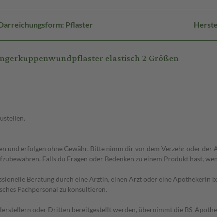
Darreichungsform: Pflaster
Herste
ingerkuppenwundpflaster elastisch 2 Größen
ustellen.
 und erfolgen ohne Gewähr. Bitte nimm dir vor dem Verzehr oder der An
fzubewahren. Falls du Fragen oder Bedenken zu einem Produkt hast, wende
essionelle Beratung durch eine Ärztin, einen Arzt oder eine Apothekerin
sches Fachpersonal zu konsultieren.
n Herstellern oder Dritten bereitgestellt werden, übernimmt die BS-Apot