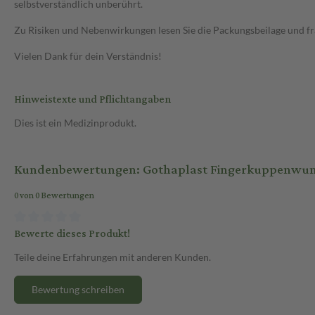
selbstverständlich unberührt.
Zu Risiken und Nebenwirkungen lesen Sie die Packungsbeilage und frag
Vielen Dank für dein Verständnis!
Hinweistexte und Pflichtangaben
Dies ist ein Medizinprodukt.
Kundenbewertungen: Gothaplast Fingerkuppenwundpf
0 von 0 Bewertungen
Bewerte dieses Produkt!
Teile deine Erfahrungen mit anderen Kunden.
Bewertung schreiben