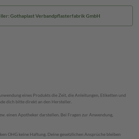
ller: Gothaplast Verbandpflasterfabrik GmbH
wendung eines Produkts die Zeit, die Anleitungen, Etiketten und
 dich bitte direkt an den Hersteller.
 bzw. einen Apotheker darstellen. Bei Fragen zur Anwendung,
heken OHG keine Haftung. Deine gesetzlichen Ansprüche bleiben