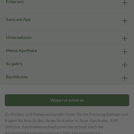
Folge uns
Sanicare App
Unternehmen
Meine Apotheke
So geht's
Rechtliches
Widerruf erklären
Zu Risiken und Nebenwirkungen lesen Sie die Packungsbeilage und
fragen Sie Ihre Ärztin, Ihren Arzt oder in Ihrer Apotheke. AVP:
Üblicher Apothekenverkaufspreis berechnet nach der
Arzneimittelpreisverordnung. UVP: Unverbindliche