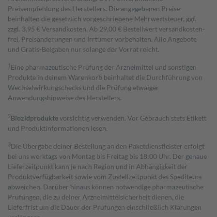
Preisempfehlung des Herstellers. Die angegebenen Preise
beinhalten die gesetzlich vorgeschriebene Mehrwertsteuer, ggf.
zzgl. 3,95 € Versandkosten. Ab 29,00 € Bestell­wert versand­kosten­
frei. Preisänderungen und Irrtümer vorbehalten. Alle Angebote
und Gratis-Beigaben nur solange der Vorrat reicht.
1
Eine pharmazeutische Prüfung der Arzneimittel und sonstigen
Produkte in deinem Warenkorb beinhaltet die Durchführung von
Wechselwirkungschecks und die Prüfung etwaiger
Anwendungshinweise des Herstellers.
2
Biozidprodukte
vorsichtig verwenden. Vor Gebrauch stets Etikett
und Produktinformationen lesen.
3
Die Übergabe deiner Bestellung an den Paketdienstleister erfolgt
bei uns werktags von Montag bis Freitag bis 18:00 Uhr. Der genaue
Lieferzeitpunkt kann je nach Region und in Abhängigkeit der
Produktverfügbarkeit sowie vom Zustellzeitpunkt des Spediteurs
abweichen. Darüber hinaus können notwendige pharmazeutische
Prüfungen, die zu deiner Arzneimittelsicherheit dienen, die
Lieferfrist um die Dauer der Prüfungen einschließlich Klärungen