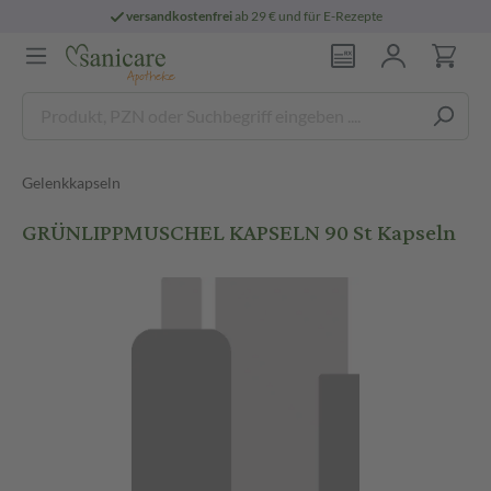
versandkostenfrei
ab 29 € und für E-Rezepte
Gelenkkapseln
GRÜNLIPPMUSCHEL KAPSELN 90 St Kapseln