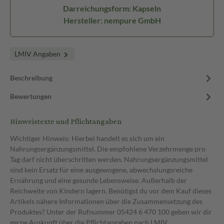
Darreichungsform: Kapseln
Hersteller: nempure GmbH
LMIV Angaben
Beschreibung
Bewertungen
Hinweistexte und Pflichtangaben
Wichtiger Hinweis: Hierbei handelt es sich um ein
Nahrungsergänzungsmittel. Die empfohlene Verzehrmenge pro
Tag darf nicht überschritten werden. Nahrungsergänzungsmittel
sind kein Ersatz für eine ausgewogene, abwechslungsreiche
Ernährung und eine gesunde Lebensweise. Außerhalb der
Reichweite von Kindern lagern. Benötigst du vor dem Kauf dieses
Artikels nähere Informationen über die Zusammensetzung des
Produktes? Unter der Rufnummer 05424 6 470 100 geben wir dir
gerne Auskunft über die Pflichtangaben nach LMIV.