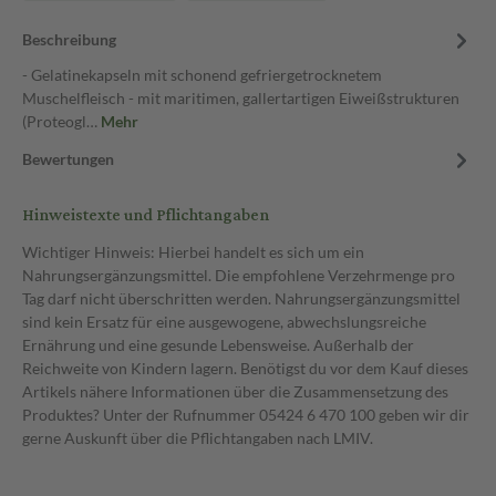
Beschreibung
- Gelatinekapseln mit schonend gefriergetrocknetem
Muschelfleisch - mit maritimen, gallertartigen Eiweißstrukturen
(Proteogl…
Mehr
Bewertungen
Hinweistexte und Pflichtangaben
Wichtiger Hinweis: Hierbei handelt es sich um ein
Nahrungsergänzungsmittel. Die empfohlene Verzehrmenge pro
Tag darf nicht überschritten werden. Nahrungsergänzungsmittel
sind kein Ersatz für eine ausgewogene, abwechslungsreiche
Ernährung und eine gesunde Lebensweise. Außerhalb der
Reichweite von Kindern lagern. Benötigst du vor dem Kauf dieses
Artikels nähere Informationen über die Zusammensetzung des
Produktes? Unter der Rufnummer 05424 6 470 100 geben wir dir
gerne Auskunft über die Pflichtangaben nach LMIV.